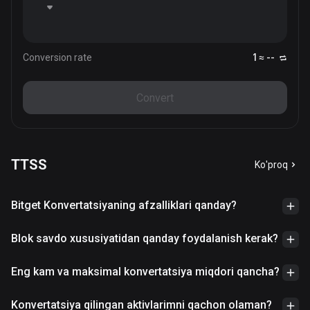
Conversion rate
1 ≈ --
Convert
TTSS
Ko'proq
Bitget Konvertatsiyaning afzalliklari qanday?
Blok savdo xususiyatidan qanday foydalanish kerak?
Eng kam va maksimal konvertatsiya miqdori qancha?
Konvertatsiya qilingan aktivlarimni qachon olaman?