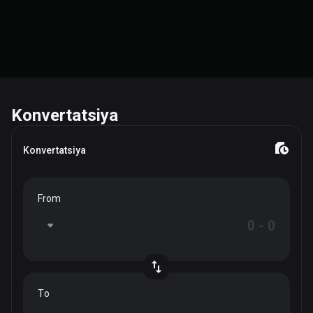
Konvertatsiya
Konvertatsiya
From
To