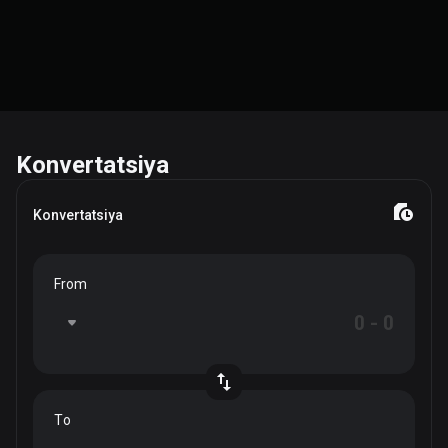
Konvertatsiya
Konvertatsiya
From
To