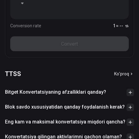
Conversion rate
1 ≈ --
Convert
TTSS
Ko'proq
Bitget Konvertatsiyaning afzalliklari qanday?
Blok savdo xususiyatidan qanday foydalanish kerak?
Eng kam va maksimal konvertatsiya miqdori qancha?
Konvertatsiya qilingan aktivlarimni qachon olaman?