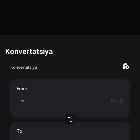
Konvertatsiya
Konvertatsiya
From
To