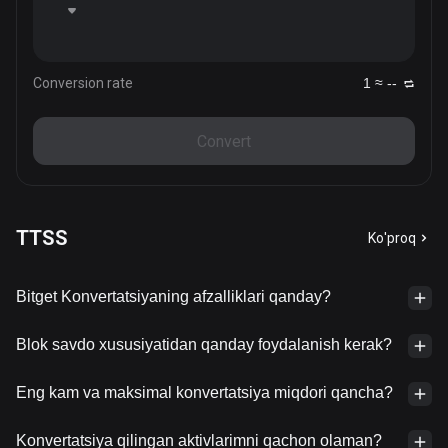
Conversion rate
1 ≈ --
Convert
TTSS
Ko'proq
Bitget Konvertatsiyaning afzalliklari qanday?
Blok savdo xususiyatidan qanday foydalanish kerak?
Eng kam va maksimal konvertatsiya miqdori qancha?
Konvertatsiya qilingan aktivlarimni qachon olaman?