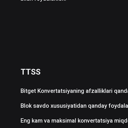
TTSS
Bitget Konvertatsiyaning afzalliklari qan
Blok savdo xususiyatidan qanday foydala
Eng kam va maksimal konvertatsiya miqd