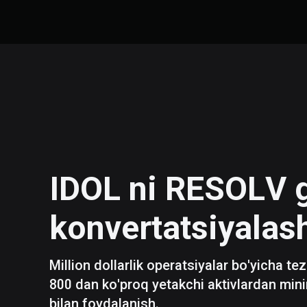
IDOL
ni
RESOLV
konvertatsiyalas
Million dollarlik operatsiyalar bo'yicha te
800 dan ko'proq yetakchi aktivlardan mini
bilan foydalanish.