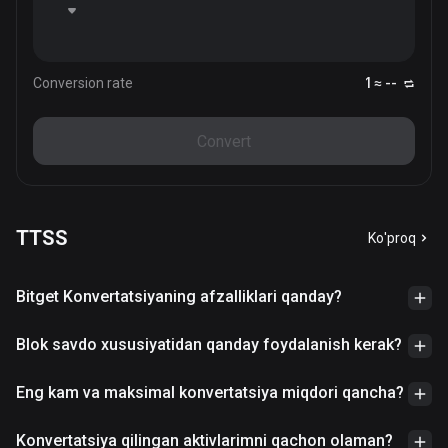
Conversion rate
1 ≈ --
Convert
TTSS
Ko'proq
Bitget Konvertatsiyaning afzalliklari qanday?
Blok savdo xususiyatidan qanday foydalanish kerak?
Eng kam va maksimal konvertatsiya miqdori qancha?
Konvertatsiya qilingan aktivlarimni qachon olaman?