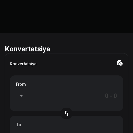
Konvertatsiya
Konvertatsiya
From
To