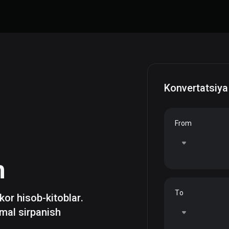
Konvertatsiya
From
h
To
zkor hisob-kitoblar.
mal sirpanish