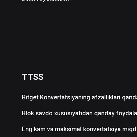
TTSS
Bitget Konvertatsiyaning afzalliklari qan
Blok savdo xususiyatidan qanday foydala
Eng kam va maksimal konvertatsiya miqd