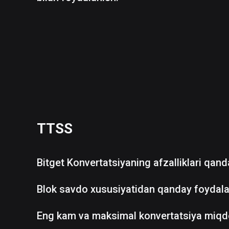
TTSS
Bitget Konvertatsiyaning afzalliklari qan
Blok savdo xususiyatidan qanday foydala
Eng kam va maksimal konvertatsiya miqd