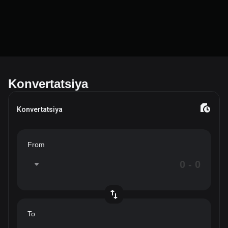
Konvertatsiya
Konvertatsiya
From
To