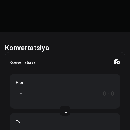
Konvertatsiya
Konvertatsiya
From
To