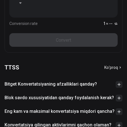
Conversion rate
1 ≈ --
Convert
TTSS
Ko'proq
Bitget Konvertatsiyaning afzalliklari qanday?
Blok savdo xususiyatidan qanday foydalanish kerak?
Eng kam va maksimal konvertatsiya miqdori qancha?
Konvertatsiya qilingan aktivlarimni qachon olaman?