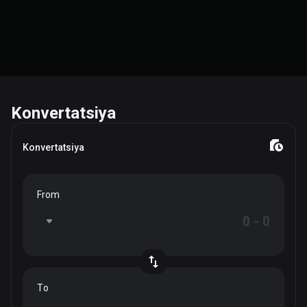
Konvertatsiya
Konvertatsiya
From
To