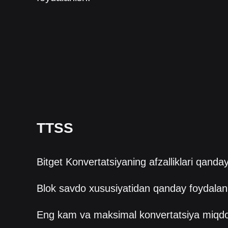
TTSS
Bitget Konvertatsiyaning afzalliklari qanda
Blok savdo xususiyatidan qanday foydalan
Eng kam va maksimal konvertatsiya miqd