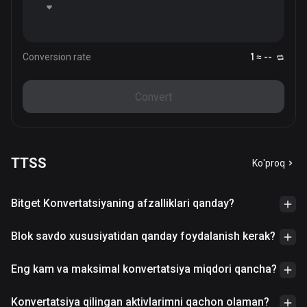
Conversion rate
1 ≈ --
Convert
TTSS
Ko'proq
Bitget Konvertatsiyaning afzalliklari qanday?
Blok savdo xususiyatidan qanday foydalanish kerak?
Eng kam va maksimal konvertatsiya miqdori qancha?
Konvertatsiya qilingan aktivlarimni qachon olaman?