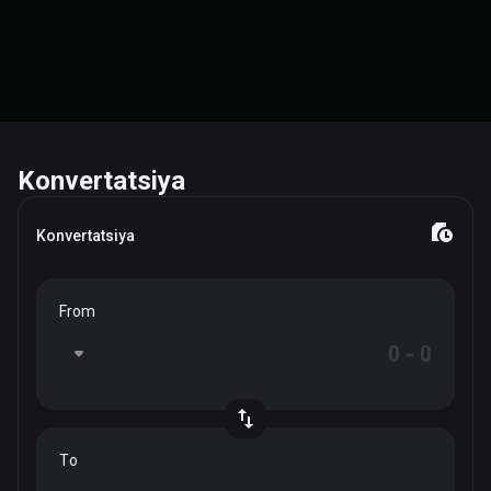
Konvertatsiya
Konvertatsiya
From
To