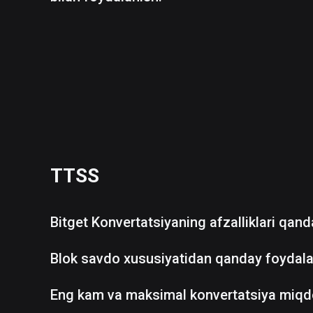
TTSS
Bitget Konvertatsiyaning afzalliklari qan
Blok savdo xususiyatidan qanday foydala
Eng kam va maksimal konvertatsiya miqd