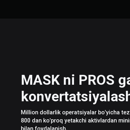
MASK
ni
PROS
g
konvertatsiyalas
Million dollarlik operatsiyalar bo'yicha te
800 dan ko'proq yetakchi aktivlardan mini
bilan foydalanish.