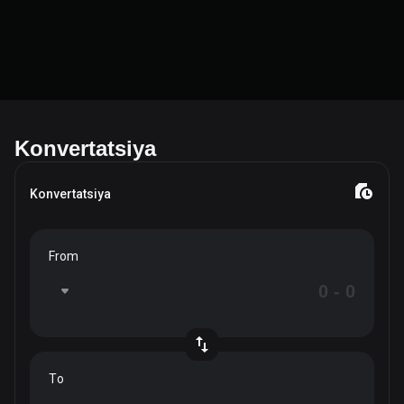
Konvertatsiya
Konvertatsiya
From
To