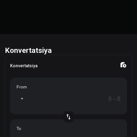
Konvertatsiya
Konvertatsiya
From
To