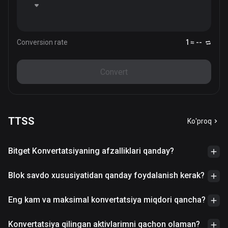
Conversion rate
1 ≈ --
Convert
TTSS
Ko'proq
Bitget Konvertatsiyaning afzalliklari qanday?
Blok savdo xususiyatidan qanday foydalanish kerak?
Eng kam va maksimal konvertatsiya miqdori qancha?
Konvertatsiya qilingan aktivlarimni qachon olaman?