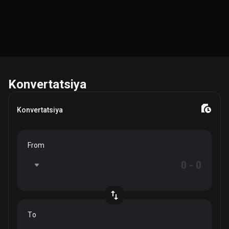
Konvertatsiya
Konvertatsiya
From
To