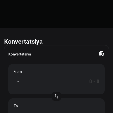
Konvertatsiya
Konvertatsiya
From
To