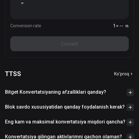
Conversion rate
1 ≈ --
Convert
TTSS
Ko'proq
Bitget Konvertatsiyaning afzalliklari qanday?
Blok savdo xususiyatidan qanday foydalanish kerak?
Eng kam va maksimal konvertatsiya miqdori qancha?
Konvertatsiya qilingan aktivlarimni qachon olaman?