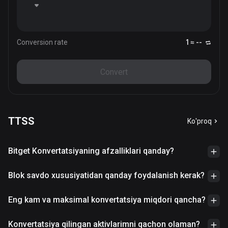
Conversion rate
1 ≈ --
Convert
TTSS
Ko'proq
Bitget Konvertatsiyaning afzalliklari qanday?
Blok savdo xususiyatidan qanday foydalanish kerak?
Eng kam va maksimal konvertatsiya miqdori qancha?
Konvertatsiya qilingan aktivlarimni qachon olaman?