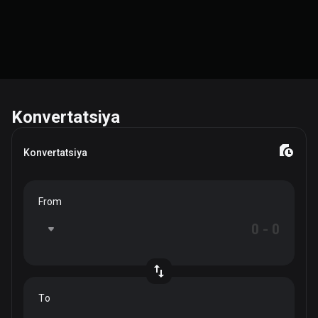
Konvertatsiya
Konvertatsiya
From
To