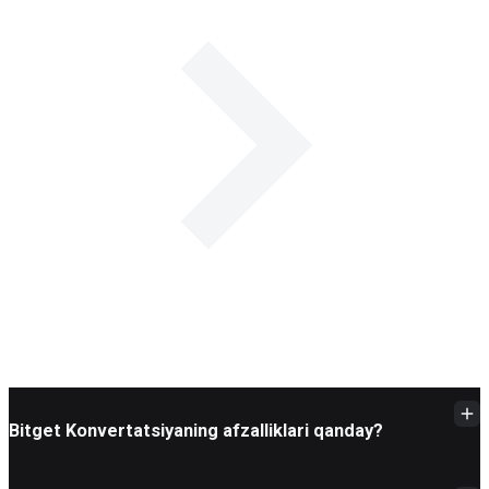
Bitget Konvertatsiyaning afzalliklari qanday?