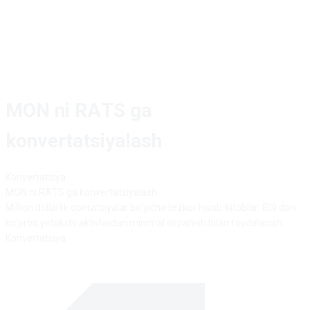
MON ni RATS ga
konvertatsiyalash
Konvertatsiya
MON
ni
RATS
ga konvertatsiyalash
Million dollarlik operatsiyalar bo'yicha tezkor hisob-kitoblar. 800 dan
ko'proq yetakchi aktivlardan minimal sirpanish bilan foydalanish.
Konvertatsiya