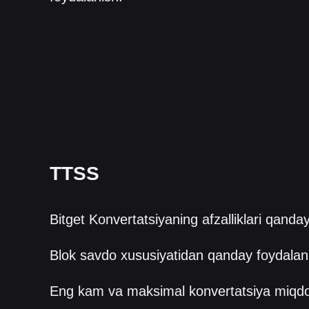
TTSS
Bitget Konvertatsiyaning afzalliklari qanda
Blok savdo xususiyatidan qanday foydalan
Eng kam va maksimal konvertatsiya miqd