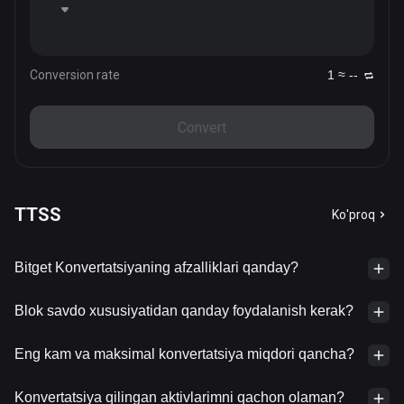
Conversion rate
1 ≈ --
Convert
TTSS
Ko'proq
Bitget Konvertatsiyaning afzalliklari qanday?
Blok savdo xususiyatidan qanday foydalanish kerak?
Eng kam va maksimal konvertatsiya miqdori qancha?
Konvertatsiya qilingan aktivlarimni qachon olaman?