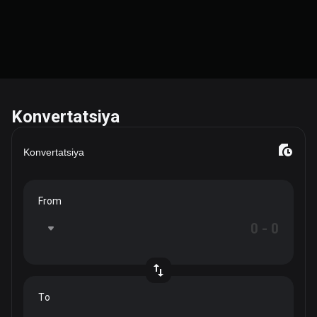
Konvertatsiya
Konvertatsiya
From
To