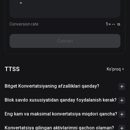
Conversion rate
1 ≈ --
Convert
TTSS
Ko'proq
Bitget Konvertatsiyaning afzalliklari qanday?
Blok savdo xususiyatidan qanday foydalanish kerak?
Eng kam va maksimal konvertatsiya miqdori qancha?
Konvertatsiya qilingan aktivlarimni qachon olaman?