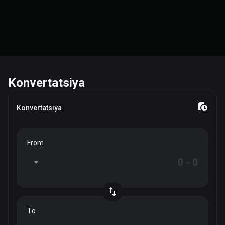
Konvertatsiya
Konvertatsiya
From
To