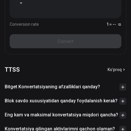
Conversion rate
1 ≈ --
Convert
TTSS
Ko'proq
Bitget Konvertatsiyaning afzalliklari qanday?
Blok savdo xususiyatidan qanday foydalanish kerak?
Eng kam va maksimal konvertatsiya miqdori qancha?
Konvertatsiya qilingan aktivlarimni qachon olaman?