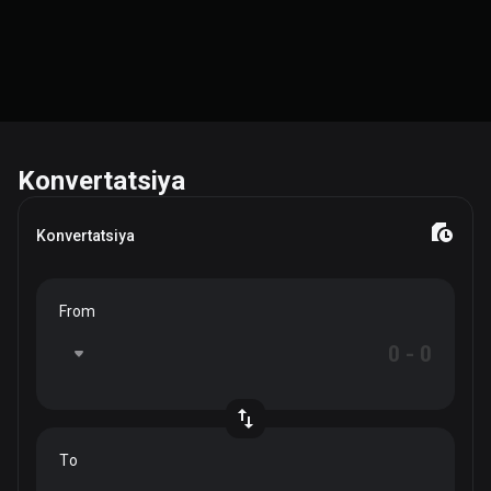
Konvertatsiya
Konvertatsiya
From
To