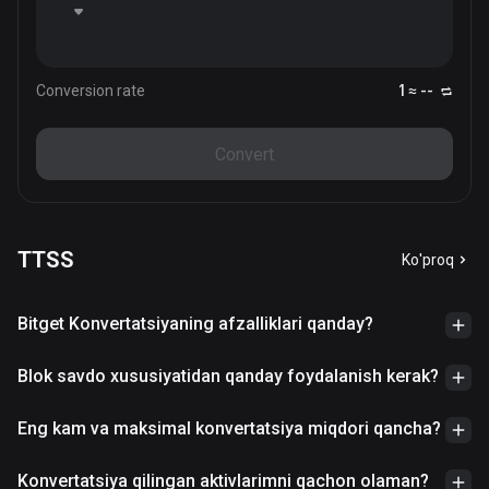
Conversion rate
1 ≈ --
Convert
TTSS
Ko'proq
Bitget Konvertatsiyaning afzalliklari qanday?
Blok savdo xususiyatidan qanday foydalanish kerak?
Eng kam va maksimal konvertatsiya miqdori qancha?
Konvertatsiya qilingan aktivlarimni qachon olaman?