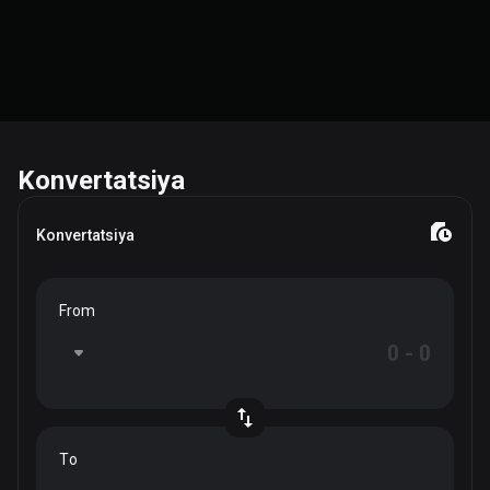
Konvertatsiya
Konvertatsiya
From
To