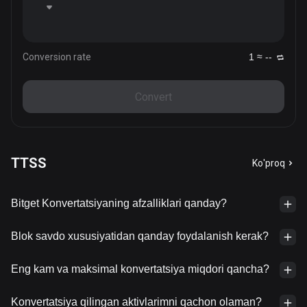
Conversion rate
1 ≈ --
Convert
TTSS
Ko'proq
Bitget Konvertatsiyaning afzalliklari qanday?
Blok savdo xususiyatidan qanday foydalanish kerak?
Eng kam va maksimal konvertatsiya miqdori qancha?
Konvertatsiya qilingan aktivlarimni qachon olaman?