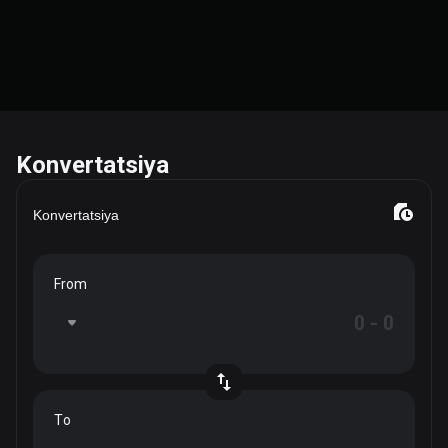
Konvertatsiya
Konvertatsiya
From
To