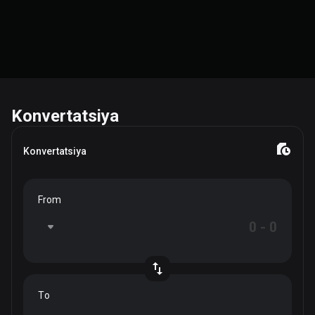
Konvertatsiya
Konvertatsiya
From
To