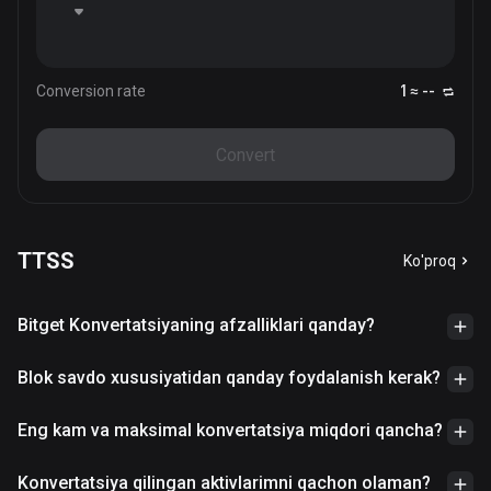
Conversion rate
1 ≈ --
Convert
TTSS
Ko'proq
Bitget Konvertatsiyaning afzalliklari qanday?
Blok savdo xususiyatidan qanday foydalanish kerak?
Eng kam va maksimal konvertatsiya miqdori qancha?
Konvertatsiya qilingan aktivlarimni qachon olaman?