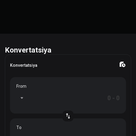
Konvertatsiya
Konvertatsiya
From
To