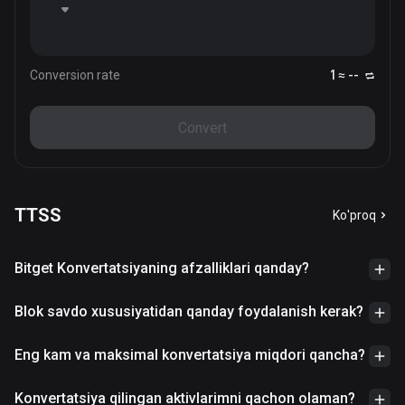
Conversion rate
1 ≈ --
Convert
TTSS
Ko'proq
Bitget Konvertatsiyaning afzalliklari qanday?
Blok savdo xususiyatidan qanday foydalanish kerak?
Eng kam va maksimal konvertatsiya miqdori qancha?
Konvertatsiya qilingan aktivlarimni qachon olaman?