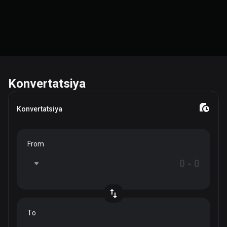
Konvertatsiya
Konvertatsiya
From
To