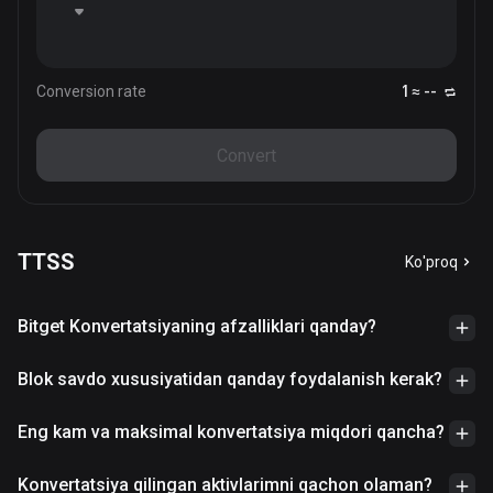
Conversion rate
1 ≈ --
Convert
TTSS
Ko'proq
Bitget Konvertatsiyaning afzalliklari qanday?
Blok savdo xususiyatidan qanday foydalanish kerak?
Eng kam va maksimal konvertatsiya miqdori qancha?
Konvertatsiya qilingan aktivlarimni qachon olaman?