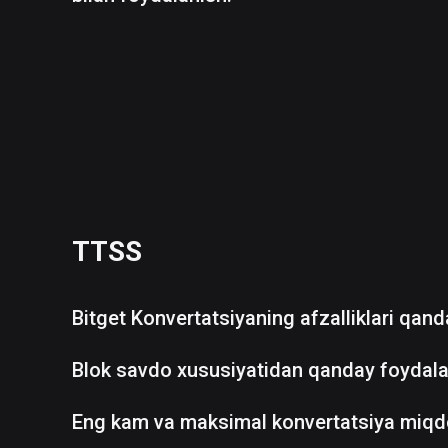
TTSS
Bitget Konvertatsiyaning afzalliklari qan
Blok savdo xususiyatidan qanday foydala
Eng kam va maksimal konvertatsiya miqd