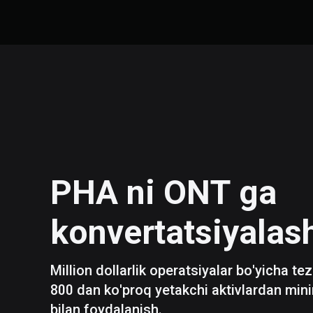
PHA
ni
ONT
ga
konvertatsiyalas
Million dollarlik operatsiyalar bo'yicha te
800 dan ko'proq yetakchi aktivlardan mini
bilan foydalanish.