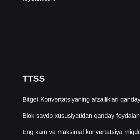
TTSS
Bitget Konvertatsiyaning afzalliklari qanda
Blok savdo xususiyatidan qanday foydalan
Eng kam va maksimal konvertatsiya miqd