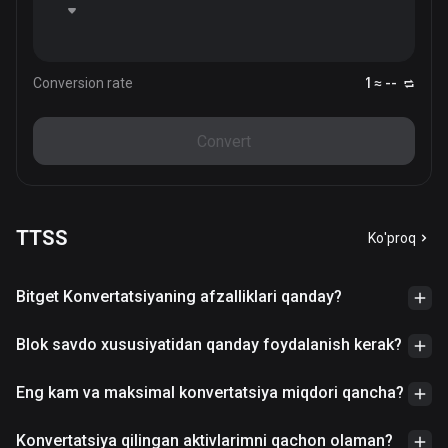
Conversion rate
1 ≈ --
Convert
TTSS
Ko'proq
Bitget Konvertatsiyaning afzalliklari qanday?
Blok savdo xususiyatidan qanday foydalanish kerak?
Eng kam va maksimal konvertatsiya miqdori qancha?
Konvertatsiya qilingan aktivlarimni qachon olaman?