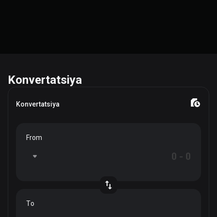
Konvertatsiya
Konvertatsiya
From
To