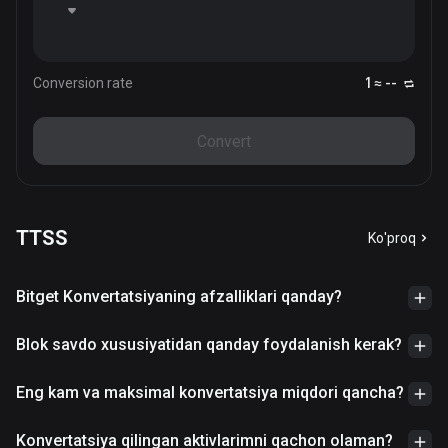
Conversion rate
1 ≈ --
Convert
TTSS
Ko'proq
Bitget Konvertatsiyaning afzalliklari qanday?
Blok savdo xususiyatidan qanday foydalanish kerak?
Eng kam va maksimal konvertatsiya miqdori qancha?
Konvertatsiya qilingan aktivlarimni qachon olaman?