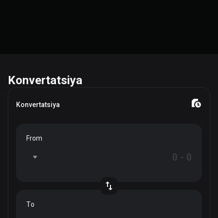
Konvertatsiya
Konvertatsiya
From
To