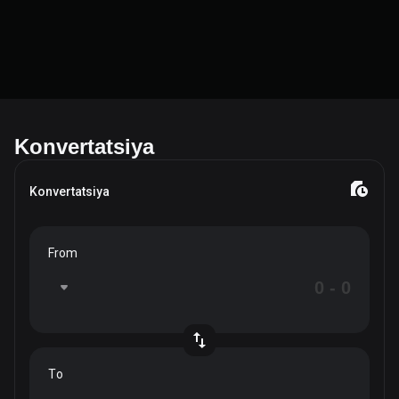
Konvertatsiya
Konvertatsiya
From
To