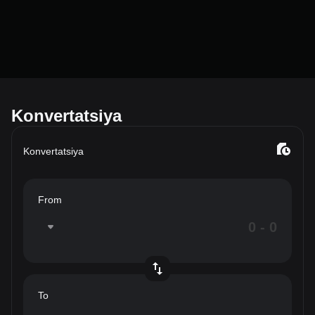
Konvertatsiya
Konvertatsiya
From
To