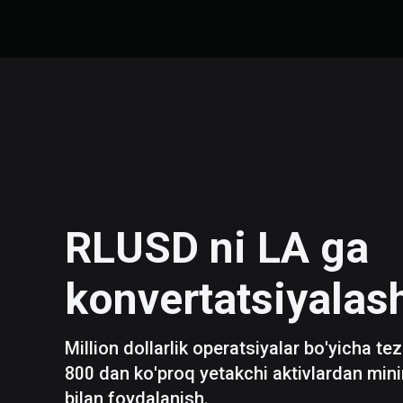
RLUSD
ni
LA
ga
konvertatsiyalas
Million dollarlik operatsiyalar bo'yicha te
800 dan ko'proq yetakchi aktivlardan mini
bilan foydalanish.