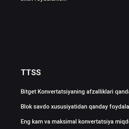
TTSS
Bitget Konvertatsiyaning afzalliklari qan
Blok savdo xususiyatidan qanday foydala
Eng kam va maksimal konvertatsiya miqd