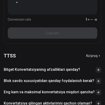
Conversion rate
1 ≈ --
Convert
TTSS
Ko'proq
Bitget Konvertatsiyaning afzalliklari qanday?
Blok savdo xususiyatidan qanday foydalanish kerak?
Eng kam va maksimal konvertatsiya miqdori qancha?
Konvertatsiya qilingan aktivlarimni qachon olaman?