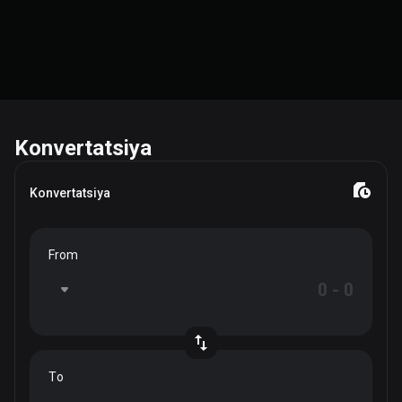
Konvertatsiya
Konvertatsiya
From
To