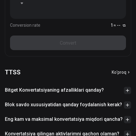
Conversion rate
1 ≈ --
Convert
TTSS
Ko'proq
Bitget Konvertatsiyaning afzalliklari qanday?
Blok savdo xususiyatidan qanday foydalanish kerak?
Eng kam va maksimal konvertatsiya miqdori qancha?
Konvertatsiya qilingan aktivlarimni qachon olaman?