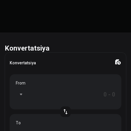
Konvertatsiya
Konvertatsiya
From
To