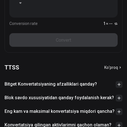
Conversion rate
1 ≈ --
Convert
TTSS
Ko'proq
Bitget Konvertatsiyaning afzalliklari qanday?
Blok savdo xususiyatidan qanday foydalanish kerak?
Eng kam va maksimal konvertatsiya miqdori qancha?
Konvertatsiya qilingan aktivlarimni qachon olaman?