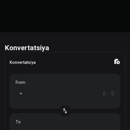
Konvertatsiya
Konvertatsiya
From
To