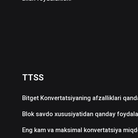
TTSS
Bitget Konvertatsiyaning afzalliklari qan
Blok savdo xususiyatidan qanday foydala
Eng kam va maksimal konvertatsiya miqd