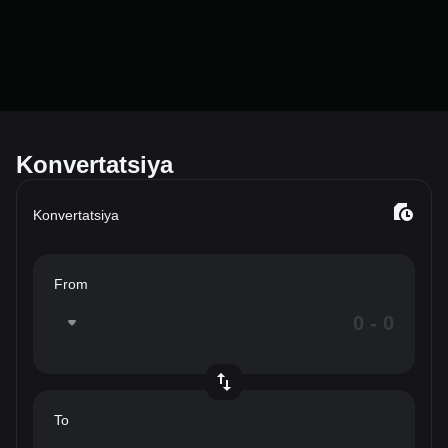
Konvertatsiya
Konvertatsiya
From
To