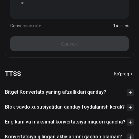
Conversion rate
1 ≈ --
Convert
TTSS
Ko'proq
Bitget Konvertatsiyaning afzalliklari qanday?
Blok savdo xususiyatidan qanday foydalanish kerak?
Eng kam va maksimal konvertatsiya miqdori qancha?
Konvertatsiya qilingan aktivlarimni qachon olaman?