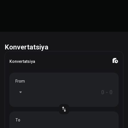
Konvertatsiya
Konvertatsiya
From
To