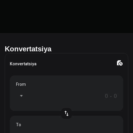
Konvertatsiya
Konvertatsiya
From
To