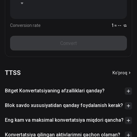
Conversion rate
1 ≈ --
Convert
TTSS
Ko'proq
Bitget Konvertatsiyaning afzalliklari qanday?
Blok savdo xususiyatidan qanday foydalanish kerak?
Eng kam va maksimal konvertatsiya miqdori qancha?
Konvertatsiya qilingan aktivlarimni qachon olaman?