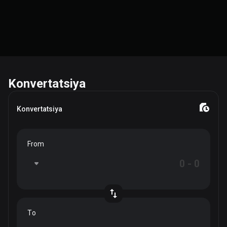
Konvertatsiya
Konvertatsiya
From
To