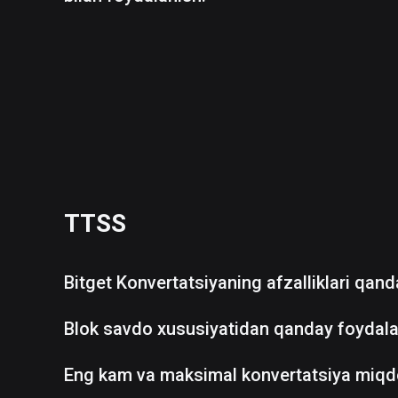
TTSS
Bitget Konvertatsiyaning afzalliklari qan
Blok savdo xususiyatidan qanday foydala
Eng kam va maksimal konvertatsiya miqd