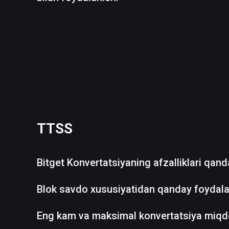
TTSS
Bitget Konvertatsiyaning afzalliklari qan
Blok savdo xususiyatidan qanday foydala
Eng kam va maksimal konvertatsiya miqd