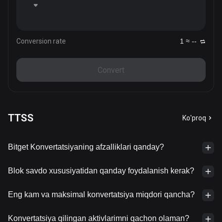
Conversion rate
1 ≈ --
Convert
TTSS
Ko'proq
Bitget Konvertatsiyaning afzalliklari qanday?
Blok savdo xususiyatidan qanday foydalanish kerak?
Eng kam va maksimal konvertatsiya miqdori qancha?
Konvertatsiya qilingan aktivlarimni qachon olaman?