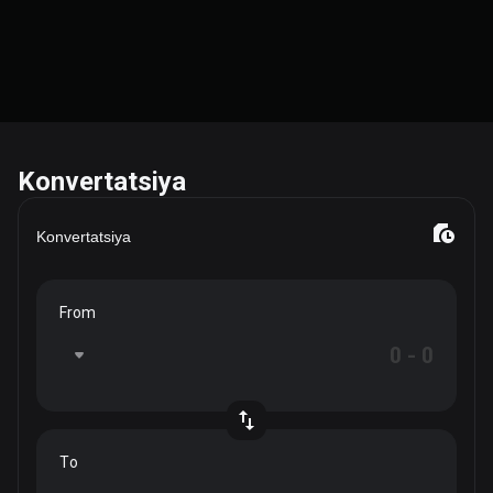
Konvertatsiya
Konvertatsiya
From
To