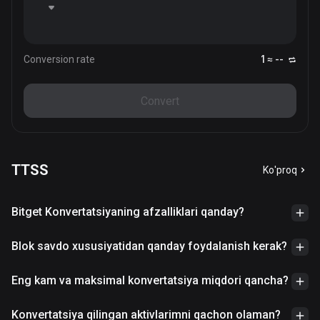
Conversion rate
1 ≈ --
Convert
TTSS
Ko'proq
Bitget Konvertatsiyaning afzalliklari qanday?
Blok savdo xususiyatidan qanday foydalanish kerak?
Eng kam va maksimal konvertatsiya miqdori qancha?
Konvertatsiya qilingan aktivlarimni qachon olaman?