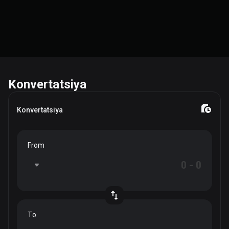
Konvertatsiya
Konvertatsiya
From
To