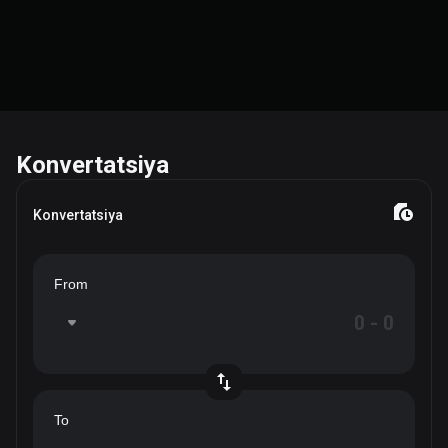
Konvertatsiya
Konvertatsiya
From
To