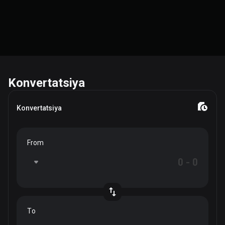
Konvertatsiya
Konvertatsiya
From
To