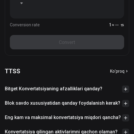
Conversion rate
1 ≈ --
Convert
TTSS
Ko'proq
Bitget Konvertatsiyaning afzalliklari qanday?
Blok savdo xususiyatidan qanday foydalanish kerak?
Eng kam va maksimal konvertatsiya miqdori qancha?
Konvertatsiya qilingan aktivlarimni qachon olaman?