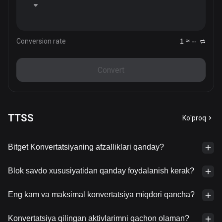
Conversion rate
1 ≈ --
Convert
TTSS
Ko'proq
Bitget Konvertatsiyaning afzalliklari qanday?
Blok savdo xususiyatidan qanday foydalanish kerak?
Eng kam va maksimal konvertatsiya miqdori qancha?
Konvertatsiya qilingan aktivlarimni qachon olaman?