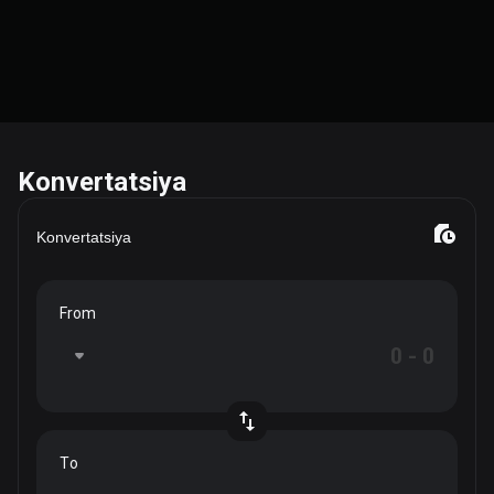
Konvertatsiya
Konvertatsiya
From
To